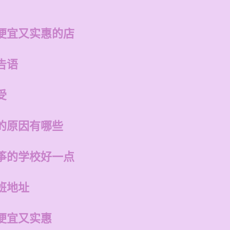
便宜又实惠的店
告语
受
的原因有哪些
筝的学校好一点
班地址
便宜又实惠