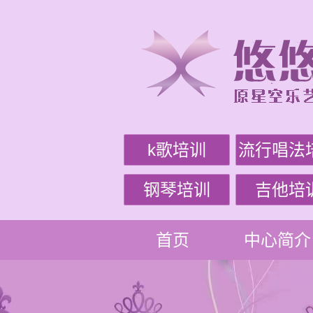
k歌培训
流行唱法
钢琴培训
吉他培
首页
中心简介