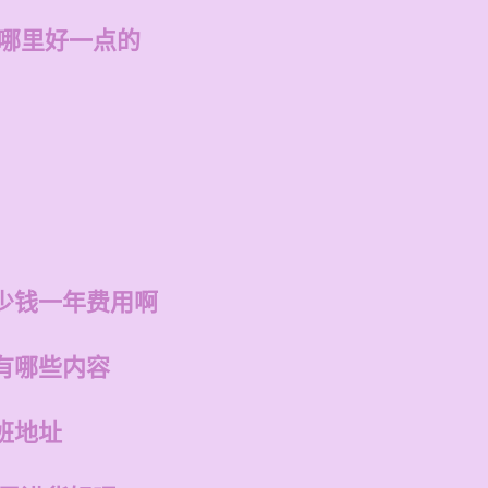
州哪里好一点的
少钱一年费用啊
有哪些内容
班地址