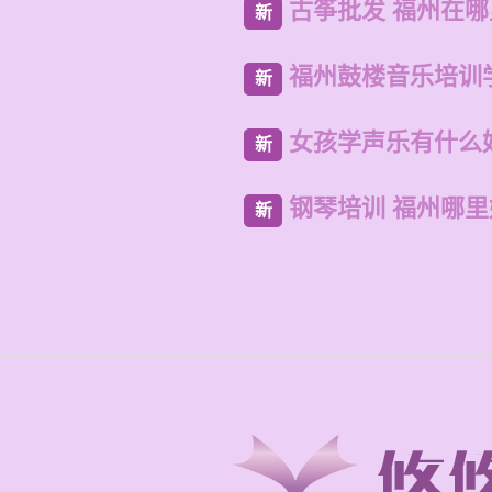
古筝批发 福州在
新
福州鼓楼音乐培训
新
女孩学声乐有什么
新
钢琴培训 福州哪
新