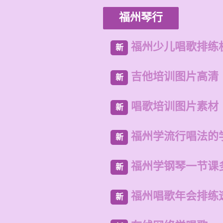
福州琴行
福州少儿唱歌排练
新
吉他培训图片高清
新
唱歌培训图片素材
新
福州学流行唱法的
新
福州学钢琴一节课
新
福州唱歌年会排练
新