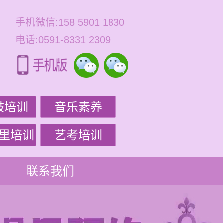
手机微信:158 5901 1830
电话:0591-8331 2309
鼓培训
音乐素养
里培训
艺考培训
联系我们