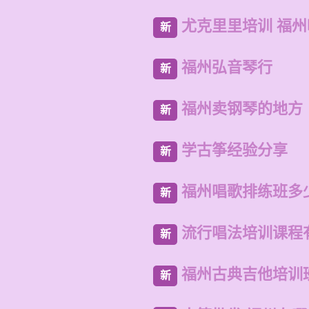
尤克里里培训 福
新
福州弘音琴行
新
福州卖钢琴的地方
新
学古筝经验分享
新
福州唱歌排练班多
新
流行唱法培训课程
新
福州古典吉他培训
新