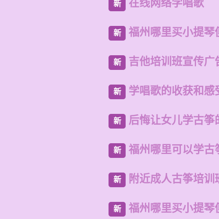
在线网络学唱歌
新
福州哪里买小提琴
新
吉他培训班宣传广
新
学唱歌的收获和感
新
后悔让女儿学古筝
新
福州哪里可以学古
新
附近成人古筝培训
新
福州哪里买小提琴
新