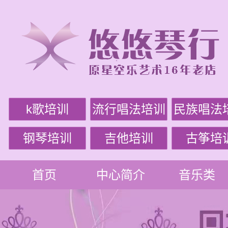
k歌培训
流行唱法培训
民族唱法
钢琴培训
吉他培训
古筝培
首页
中心简介
音乐类