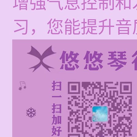
增强气息控制和
习，您能提升音