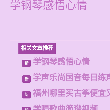
学钢琴感悟心情
相关文章推荐
学钢琴感悟心情
新
学声乐尚国音每日练
新
福州哪里买古筝便宜
新
学唱歌曲简谱视频