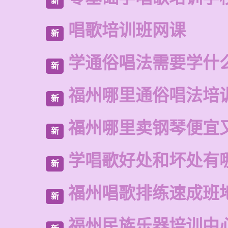
新
唱歌培训班网课
新
学通俗唱法需要学什
新
福州哪里通俗唱法培
新
福州哪里卖钢琴便宜
新
学唱歌好处和坏处有
新
福州唱歌排练速成班
新
福州民族乐器培训中