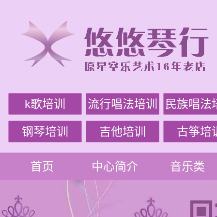
k歌培训
流行唱法培训
民族唱法
钢琴培训
吉他培训
古筝培
首页
中心简介
音乐类