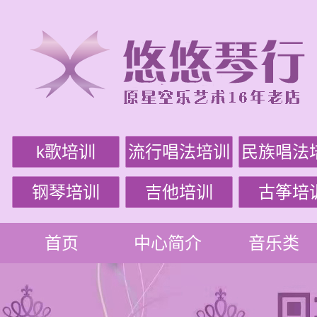
k歌培训
流行唱法培训
民族唱法
钢琴培训
吉他培训
古筝培
首页
中心简介
音乐类