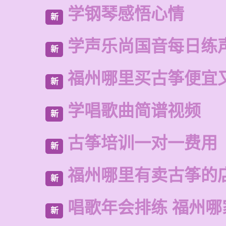
学钢琴感悟心情
新
学声乐尚国音每日练
新
福州哪里买古筝便宜
新
学唱歌曲简谱视频
新
古筝培训一对一费用
新
福州哪里有卖古筝的
新
唱歌年会排练 福州哪
新