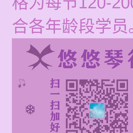
格为每节120-
合各年龄段学员