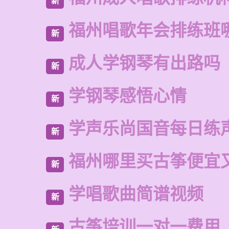
新
福州唱歌年会排练班
新
成人学钢琴有出路吗
新
学钢琴感悟心情
新
学声乐尚国音每日练
新
福州哪里买古筝便宜
新
学唱歌曲简谱视频
新
古筝培训一对一费用