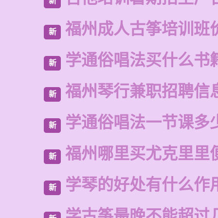
新
福州成人古筝培训班
新
学通俗唱法买什么书
新
福州琴行兼职招聘信
新
学通俗唱法一节课多
新
福州哪里买尤克里里
新
学琴的好处有什么作
新
学古筝最晚不能超过