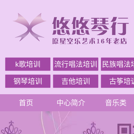
k歌培训
流行唱法培训
民族唱法
钢琴培训
吉他培训
古筝培
首页
中心简介
音乐类