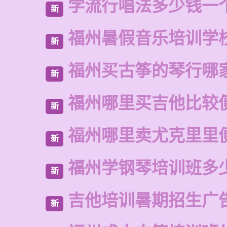
学流行唱法多少钱一
新
福州暑假音乐培训学
新
福州买古筝的琴行哪
新
福州哪里买吉他比较
新
福州哪里卖尤克里里
新
福州学钢琴培训班多
新
吉他培训暑期招生广
新