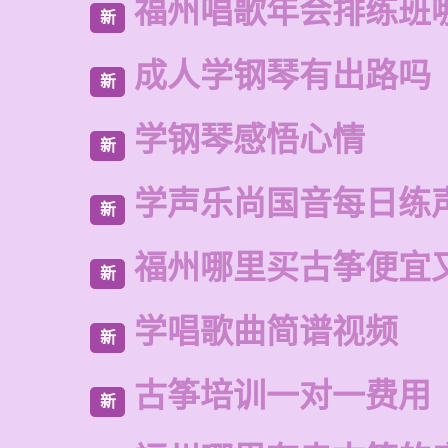
福州唱歌年会排练班
新
成人学钢琴有出路吗
新
学钢琴感悟心情
新
学声乐尚国音每日练
新
福州哪里买古筝便宜
新
学唱歌曲简谱视频
新
古筝培训一对一费用
新