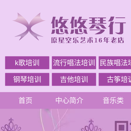
k歌培训
流行唱法培训
民族唱法
钢琴培训
吉他培训
古筝培
首页
中心简介
音乐类