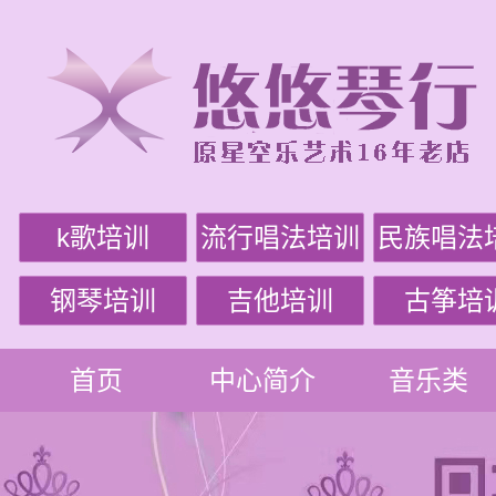
k歌培训
流行唱法培训
民族唱法
钢琴培训
吉他培训
古筝培
首页
中心简介
音乐类