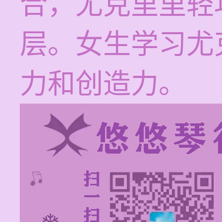
合，尤克里里轻
层。女生学习尤
力和创造力。