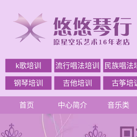
k歌培训
流行唱法培训
民族唱法
钢琴培训
吉他培训
古筝培
首页
中心简介
音乐类