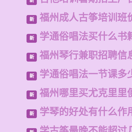
新
福州成人古筝培训班
新
学通俗唱法买什么书
新
福州琴行兼职招聘信
新
学通俗唱法一节课多
新
福州哪里买尤克里里
新
学琴的好处有什么作
新
学古筝最晚不能超过