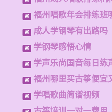
新
福州唱歌年会排练班
新
成人学钢琴有出路吗
新
学钢琴感悟心情
新
学声乐尚国音每日练
新
福州哪里买古筝便宜
新
学唱歌曲简谱视频
新
古筝培训一对一费用