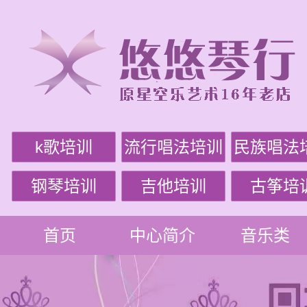
k歌培训
流行唱法培训
民族唱法
钢琴培训
吉他培训
古筝培
首页
中心简介
音乐类