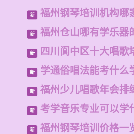
福州钢琴培训机构哪
新
福州仓山哪有学乐器
新
四川阆中区十大唱歌
新
学通俗唱法能考什么
新
福州少儿唱歌年会排
新
考学音乐专业可以学
新
福州钢琴培训价格一
新