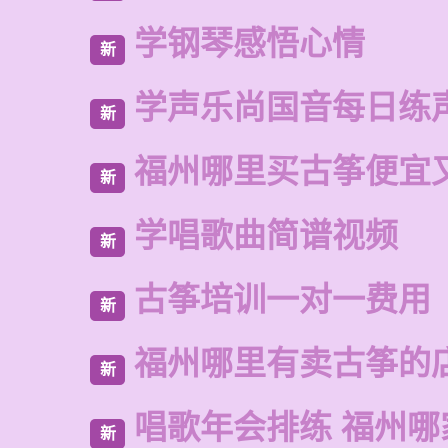
学钢琴感悟心情
新
学声乐尚国音每日练
新
福州哪里买古筝便宜
新
学唱歌曲简谱视频
新
古筝培训一对一费用
新
福州哪里有卖古筝的
新
唱歌年会排练 福州哪
新