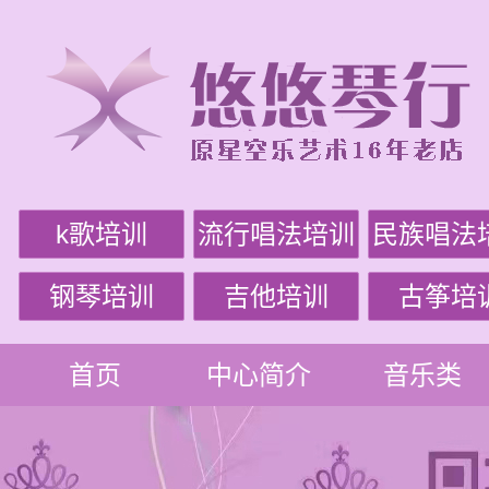
k歌培训
流行唱法培训
民族唱法
钢琴培训
吉他培训
古筝培
首页
中心简介
音乐类